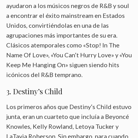
ayudaron a los músicos negros de R&B y soul
a encontrar el éxito mainstream en Estados
Unidos, convirtiéndolas en una de las
agrupaciones más importantes de su era.
Clásicos atemporales como «Stop! In The
Name Of Love», «You Can’t Hurry Love» y «You
Keep Me Hanging On» siguen siendo hits
icónicos del R&B temprano.
3. Destiny’s Child
Los primeros años que Destiny’s Child estuvo
junta, eran un cuarteto que incluía a Beyoncé
Knowles, Kelly Rowland, Letoya Tucker y
LaTavia Roberson. Sin embargo, para cuando