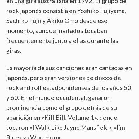
en una gira australiana en 1992. El grupo de
rock japonés consistía en Yoshiko Fujiyama,
Sachiko Fujii y Akiko Omo desde ese
momento, aunque invitados tocaban
frecuentemente junto a ellas durante las
giras.
La mayoría de sus canciones eran cantadas en
japonés, pero eran versiones de discos de
rock and roll estadounidenses de los años 50
y 60. En el mundo occidental, ganaron
prominencia como el grupo detrás de su
aparición en «Kill Bill: Volume 1», donde
tocaron «I Walk Like Jayne Mansfield», «I’m
Blue» y «Woo Hoo».