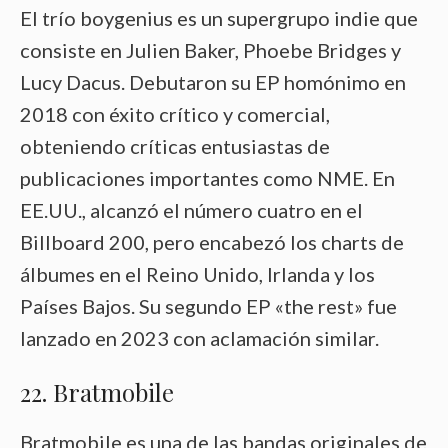
El trío boygenius es un supergrupo indie que
consiste en Julien Baker, Phoebe Bridges y
Lucy Dacus. Debutaron su EP homónimo en
2018 con éxito crítico y comercial,
obteniendo críticas entusiastas de
publicaciones importantes como NME. En
EE.UU., alcanzó el número cuatro en el
Billboard 200, pero encabezó los charts de
álbumes en el Reino Unido, Irlanda y los
Países Bajos. Su segundo EP «the rest» fue
lanzado en 2023 con aclamación similar.
22. Bratmobile
Bratmobile es una de las bandas originales de