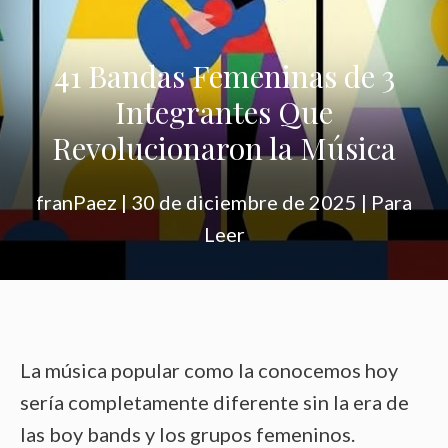
41 Bandas Femeninas de 3
Integrantes Que
Revolucionaron la Música
franPaez
|
30 de diciembre de 2025
|
Para
Leer
La música popular como la conocemos hoy
sería completamente diferente sin la era de
las boy bands y los grupos femeninos.