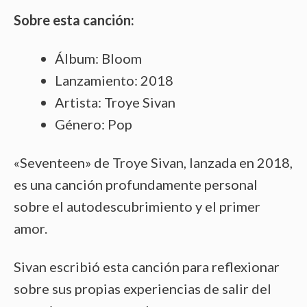
Sobre esta canción:
Álbum: Bloom
Lanzamiento: 2018
Artista: Troye Sivan
Género: Pop
«Seventeen» de Troye Sivan, lanzada en 2018,
es una canción profundamente personal
sobre el autodescubrimiento y el primer
amor.
Sivan escribió esta canción para reflexionar
sobre sus propias experiencias de salir del