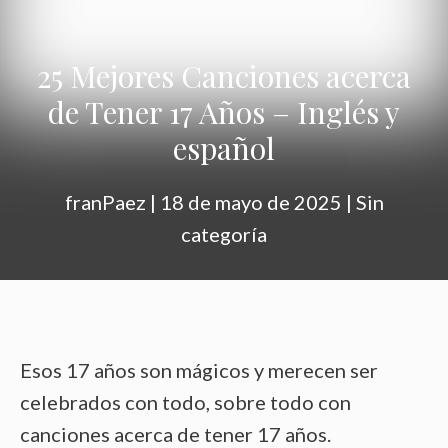
25 Mejores Canciones acerca
de Tener 17 Años – Inglés y
español
franPaez
|
18 de mayo de 2025
|
Sin
categoría
Esos 17 años son mágicos y merecen ser
celebrados con todo, sobre todo con
canciones acerca de tener 17 años.