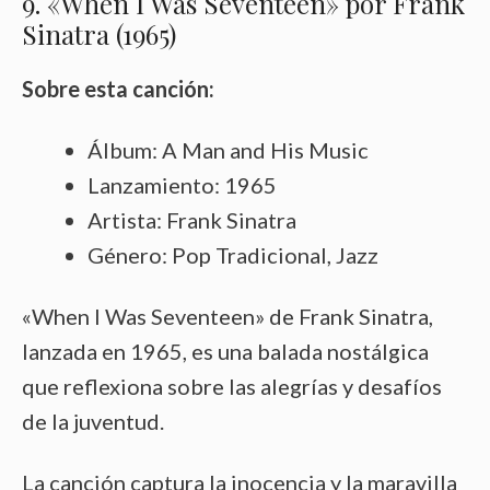
9. «When I Was Seventeen» por Frank
Sinatra (1965)
Sobre esta canción:
Álbum: A Man and His Music
Lanzamiento: 1965
Artista: Frank Sinatra
Género: Pop Tradicional, Jazz
«When I Was Seventeen» de Frank Sinatra,
lanzada en 1965, es una balada nostálgica
que reflexiona sobre las alegrías y desafíos
de la juventud.
La canción captura la inocencia y la maravilla