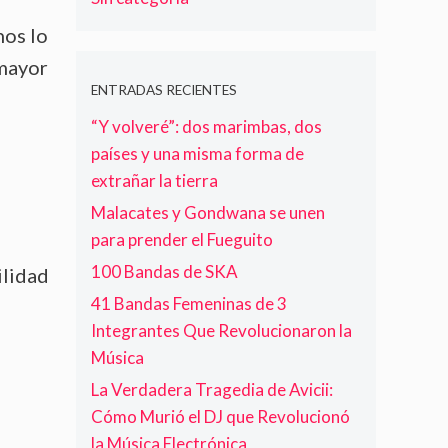
nos lo
 mayor
ENTRADAS RECIENTES
“Y volveré”: dos marimbas, dos
países y una misma forma de
extrañar la tierra
Malacates y Gondwana se unen
para prender el Fueguito
100 Bandas de SKA
ilidad
41 Bandas Femeninas de 3
Integrantes Que Revolucionaron la
Música
La Verdadera Tragedia de Avicii:
Cómo Murió el DJ que Revolucionó
la Música Electrónica