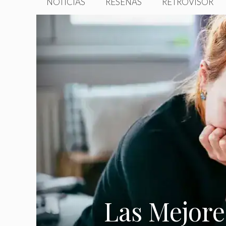
NOTICIAS
RESEÑAS
RETROVISOR
Las Mejore