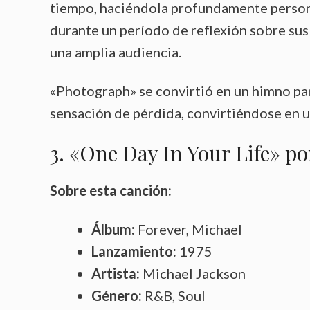
tiempo, haciéndola profundamente person
durante un período de reflexión sobre su
una amplia audiencia.
«Photograph» se convirtió en un himno par
sensación de pérdida, convirtiéndose en 
3. «One Day In Your Life» po
Sobre esta canción:
Álbum:
Forever, Michael
Lanzamiento:
1975
Artista:
Michael Jackson
Género:
R&B, Soul