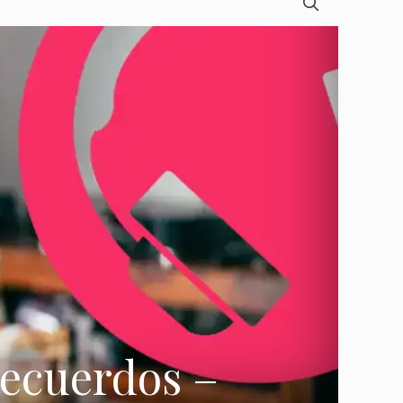
Recuerdos –