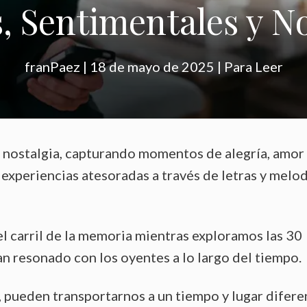
, Sentimentales y No
franPaez
|
18 de mayo de 2025
|
Para Leer
 nostalgia, capturando momentos de alegría, amor
 experiencias atesoradas a través de letras y melo
el carril de la memoria mientras exploramos las 30
n resonado con los oyentes a lo largo del tiempo.
, pueden transportarnos a un tiempo y lugar difere