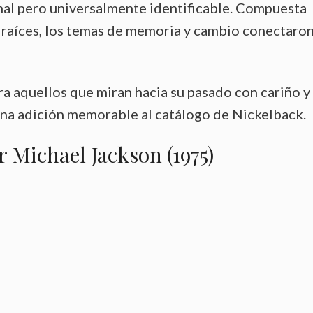
al pero universalmente identificable. Compuesta
s raíces, los temas de memoria y cambio conectaro
a aquellos que miran hacia su pasado con cariño y
una adición memorable al catálogo de Nickelback.
r Michael Jackson (1975)