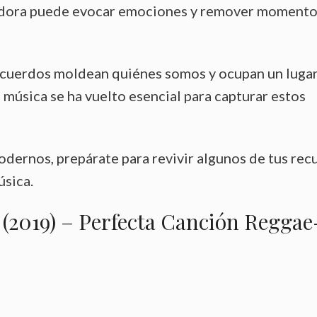
vedora puede evocar emociones y remover moment
s recuerdos moldean quiénes somos y ocupan un luga
 música se ha vuelto esencial para capturar estos
odernos, prepárate para revivir algunos de tus re
úsica.
(2019) – Perfecta Canción Reggae