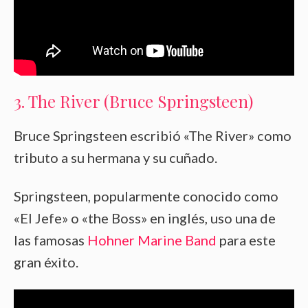
3. The River (Bruce Springsteen)
Bruce Springsteen escribió «The River» como
tributo a su hermana y su cuñado.
Springsteen, popularmente conocido como
«El Jefe» o «the Boss» en inglés, uso una de
las famosas
Hohner Marine Band
para este
gran éxito.