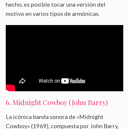
hecho, es posible tocar una versión del
motivo en varios tipos de armónicas.
6. Midnight Cowboy (John Barry)
La icónica banda sonora de «Midnight
Cowboy» (1969), compuesta por John Barry,