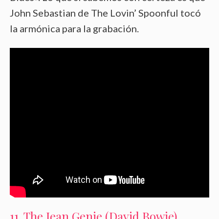
John Sebastian de The Lovin’ Spoonful tocó
la armónica para la grabación.
11. The Jean Genie (David Bowie)