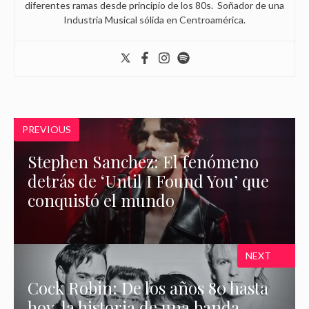
diferentes ramas desde principio de los 80s. Soñador de una
Industria Musical sólida en Centroamérica.
PREVIOUS
Stephen Sanchez: El fenómeno
detrás de ‘Until I Found You’ que
conquistó el mundo
NEXT
Cock Robin: De los años 80 hasta
hoy, la historia de una banda