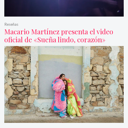
Reseñas
Macario Martínez presenta el video
oficial de «Sueña lindo, corazón»