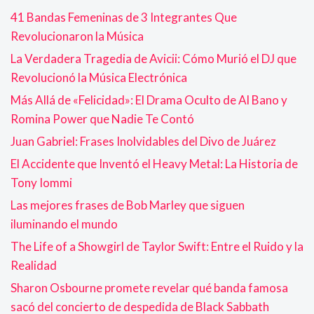
41 Bandas Femeninas de 3 Integrantes Que
Revolucionaron la Música
La Verdadera Tragedia de Avicii: Cómo Murió el DJ que
Revolucionó la Música Electrónica
Más Allá de «Felicidad»: El Drama Oculto de Al Bano y
Romina Power que Nadie Te Contó
Juan Gabriel: Frases Inolvidables del Divo de Juárez
El Accidente que Inventó el Heavy Metal: La Historia de
Tony Iommi
Las mejores frases de Bob Marley que siguen
iluminando el mundo
The Life of a Showgirl de Taylor Swift: Entre el Ruido y la
Realidad
Sharon Osbourne promete revelar qué banda famosa
sacó del concierto de despedida de Black Sabbath