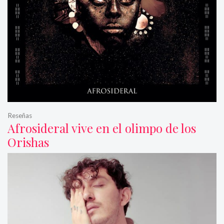
Reseñas
Afrosideral vive en el olimpo de los
Orishas