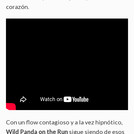
corazón.
Con un flow contagioso y a la vez hipnótico,
Wild Panda on the Run
sigue siendo de esos