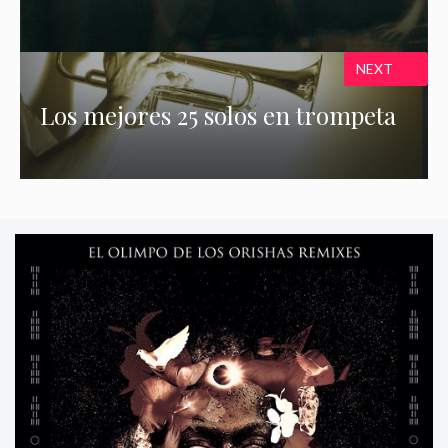
NEXT
Los mejores 25 solos en trompeta