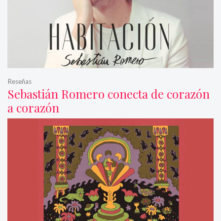
Reseñas
Sebastián Romero conecta de corazón
a corazón