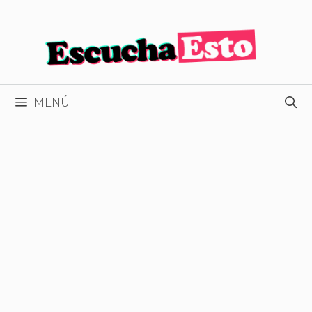
Saltar
al
contenido
MENÚ