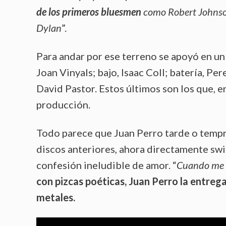
de los primeros bluesmen
como Robert Johnson
Dylan
”.
Para andar por ese terreno se apoyó en u
Joan Vinyals; bajo, Isaac Coll; batería, P
David Pastor. Estos últimos son los que, en
producción.
Todo parece que Juan Perro tarde o tempra
discos anteriores, ahora directamente swi
confesión ineludible de amor. “
Cuando me a
con pizcas poéticas, Juan Perro la entrega
metales.