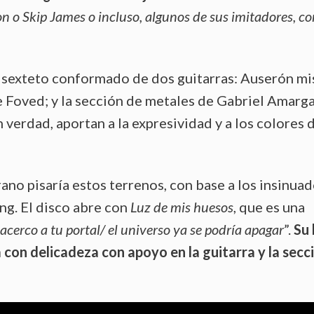
 o Skip James o incluso, algunos de sus imitadores, c
n sexteto conformado de dos guitarras: Auserón m
ere Foved; y la sección de metales de Gabriel Amarga
 verdad, aportan a la expresividad y a los colores d
no pisaría estos terrenos, con base a los insinuad
ng. El disco abre con
Luz de mis huesos
, que es una
cerco a tu portal/ el universo ya se podría apagar
”.
Su 
 con delicadeza con apoyo en la guitarra y la secc