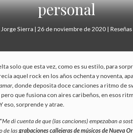
personal
Jorge Sierra
|
26 de noviembre de 2020
|
Reseñas
lta solo que esta vez, como es su estilo, para sorp
recía aquel rock en los años ochenta y noventa, ap
ramar
, donde deposita doce canciones a ritmo de s
, pero que fusiona con aires caribeños, en esos rit
Y eso, sorprende y atrae.
“
Me di cuenta de que (las canciones) empezaban a sos
o de las
grabaciones callejeras de músicos de Nueva Or