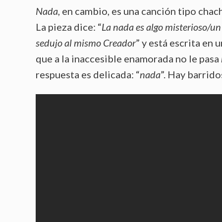
Nada
, en cambio, es una canción tipo chach
La pieza dice: “
La nada es algo misterioso/u
sedujo al mismo Creador
” y está escrita en u
que a la inaccesible enamorada no le pasa
respuesta es delicada: “
nada
”. Hay barrid