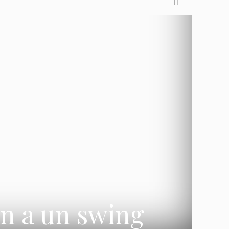
an a un swing