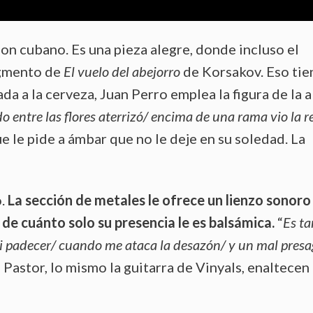
son cubano. Es una pieza alegre, donde incluso el
agmento de
El vuelo del abejorro
de Korsakov. Eso tie
da a la cerveza, Juan Perro emplea la figura de la a
 entre las flores aterrizó/ encima de una rama vio la r
que le pide a ámbar que no le deje en su soledad. La
o.
La sección de metales le ofrece un lienzo sonoro
de cuánto solo su presencia le es balsámica.
“
Es ta
mi padecer/ cuando me ataca la desazón/ y un mal pres
e Pastor, lo mismo la guitarra de Vinyals, enaltecen