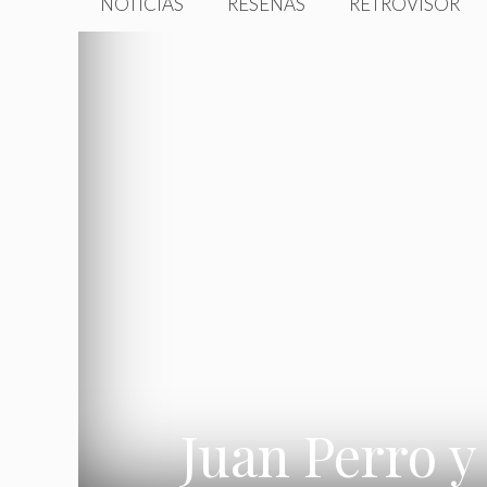
NOTICIAS
RESEÑAS
RETROVISOR
Juan Perro y