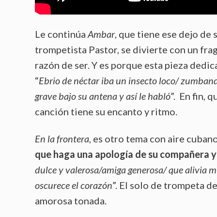
Le continúa
Ambar
, que tiene ese dejo de 
trompetista Pastor, se divierte con un fr
razón de ser. Y es porque esta pieza dedica
“
Ebrio de néctar iba un insecto loco/ zumbando
grave bajo su antena y así le habló
”. En fin, 
canción tiene su encanto y ritmo.
En la frontera
, es otro tema con aire cuban
que haga una apología de su compañera y 
dulce y valerosa/amiga generosa/ que alivia 
oscurece el corazón
”. El solo de trompeta d
amorosa tonada.