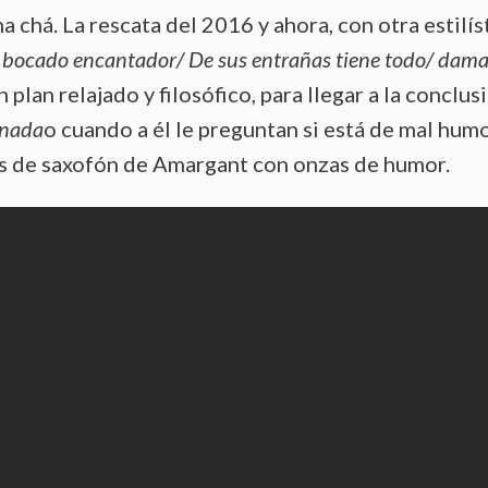
a chá. La rescata del 2016 y ahora, con otra estilíst
n bocado encantador/ De sus entrañas tiene todo/ dam
n plan relajado y filosófico, para llegar a la conclus
nada
o cuando a él le preguntan si está de mal humo
os de saxofón de Amargant con onzas de humor.