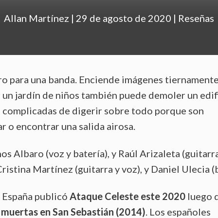
Allan Martínez
|
29 de agosto de 2020
|
Reseñas
o para una banda. Enciende imágenes tiernament
un jardín de niños también puede demoler un edif
on complicadas de digerir sobre todo porque son
r o encontrar una salida airosa.
s Albaro (voz y batería), y Raúl Arizaleta (guitarra
ristina Martínez (guitarra y voz), y Daniel Ulecia (b
, España publicó
Ataque Celeste este 2020
luego 
 muertas en San Sebastián (2014)
. Los españoles