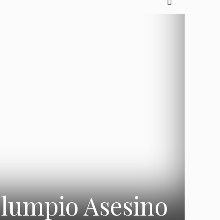
olumpio Asesino