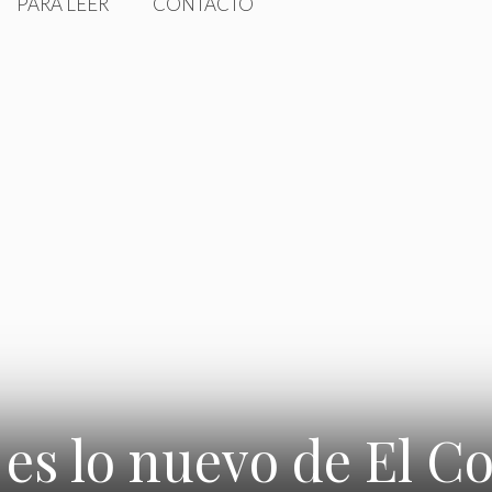
PARA LEER
CONTACTO
 es lo nuevo de El C