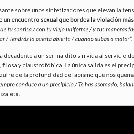
sante sobre unos sintetizadores que elevan la tens
e un encuentro sexual que bordea la violación más
e tu sonrisa / con tu viejo uniforme / y tus maneras fa
ar / Tendrás la puerta abierta / cuando subas a matar”.
 decadente a un ser maldito sin vida al servicio de
 filosa y claustrofóbica. La única salida es el preci
 azufre de la profundidad del abismo que nos quema
iempre conduce a un precipicio / Te has asomado, bala
zaleta.