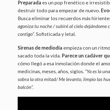
Preparada
es un pop frenético e irresisti
destruir todo para empezar de nuevo.
Evo
Busca eliminar los recuerdos más hiriente
agoniza tu noche / subiré al cielo dejándome ca
contigo”.
Sofisticada y letal.
Sirenas de mediodía
empieza con un ritmo 
sacado toda la vida.
Parece un cadáver que
cómo llegó a esa inmolación donde el amor
medicinas, meses, años, siglos.
“Ya es la una
sobra la otra mitad/ Me levanto, limpio las hue
balcón”.