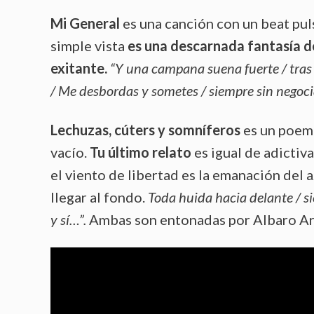
Mi General
es una canción con un beat pul
simple vista
es una descarnada fantasía d
exitante.
“Y una campana suena fuerte / tras d
/ Me desbordas y sometes / siempre sin negoci
Lechuzas, cúters y somníferos
es un poema
vacío.
Tu último relato
es igual de adictiva,
el viento de libertad es la emanación del
llegar al fondo.
Toda huida hacia delante / s
y sí…”.
Ambas son entonadas por Albaro Ari