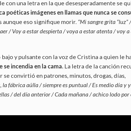
ble con una letra en la que desesperadamente se qu
ca poéticas imágenes en llamas que nunca se con
s aunque eso signifique morir.
“Mi sangre grita “luz” 
er / Voy a estar despierta / voya a estar atenta / voy a
bajo y pulsante con la voz de Cristina a quien le h
 se incendia en la cama.
La letra de la canción re
 se convirtió en patrones, minutos, drogas, días,
, la fábrica aúlla / siempre es puntual / Es medio día y 
llas / del día anterior / Cada mañana / achico lodo por 