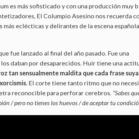
álbum es más sofisticado y con una producción muy b
sintetizadores, El Columpio Asesino nos recuerda c
 más eclécticas y delirantes de la escena española
que fue lanzado al final del año pasado. Fue una
 los daban por desaparecidos. Huir tiene una actit
 voz tan sensualmente maldita que cada frase suya
xorcismis.
El corte tiene tanto ritmo que no necesi
letra reconocible para perforar cerebros.
“Sabes qu
ón / pero no tienes los huevos / de aceptar tu condició