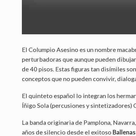
El Columpio Asesino es un nombre macabr
perturbadoras que aunque pueden dibujar 
de 40 pisos. Estas figuras tan disímiles s
conceptos que no pueden convivir, dialoga
El quinteto español lo integran los hermano
Íñigo Sola (percusiones y sintetizadores) C
La banda originaria de Pamplona, Navarra
años de silencio desde el exitoso
Ballenas