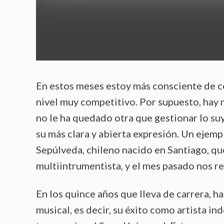
En estos meses estoy más consciente de có
nivel muy competitivo. Por supuesto, hay
no le ha quedado otra que gestionar lo su
su más clara y abierta expresión. Un ejemp
Sepúlveda, chileno nacido en Santiago, q
multiintrumentista, y el mes pasado nos r
En los quince años que lleva de carrera, ha
musical, es decir, su éxito como artista i