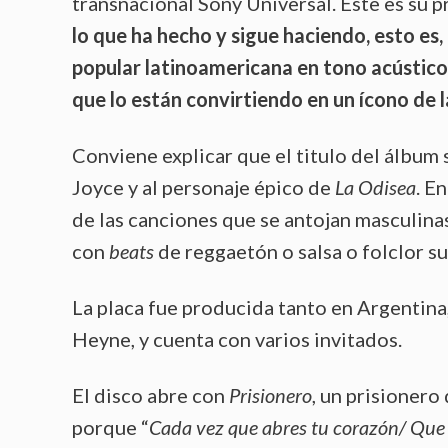
transnacional Sony Universal. Este es su 
lo que ha hecho y sigue haciendo, esto es,
popular latinoamericana en tono acústico 
que lo están convirtiendo en un ícono de l
Conviene explicar que el titulo del álbum 
Joyce y al personaje épico de
La Odisea
. E
de las canciones que se antojan masculina
con
beats
de reggaetón o salsa o folclor s
La placa fue producida tanto en Argentina
Heyne, y cuenta con varios invitados.
El disco abre con
Prisionero
, un prisioner
porque “
Cada vez que abres tu corazón/ Que 