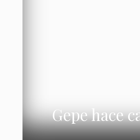
Gepe hace c