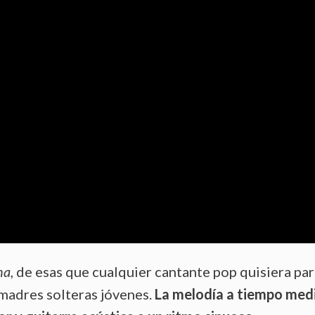
na
, de esas que cualquier cantante pop quisiera para
 madres solteras jóvenes.
La melodía a tiempo medi