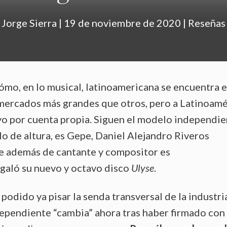
Jorge Sierra
|
19 de noviembre de 2020
|
Reseñas
mo, en lo musical, latinoamericana se encuentra 
 mercados más grandes que otros, pero a Latinoamé
yo por cuenta propia. Siguen el modelo independie
lo de altura, es Gepe, Daniel Alejandro Riveros
ue además de cantante y compositor es
egaló su nuevo y octavo disco
Ulyse
.
 podido ya pisar la senda transversal de la industri
ndependiente “cambia” ahora tras haber firmado con 