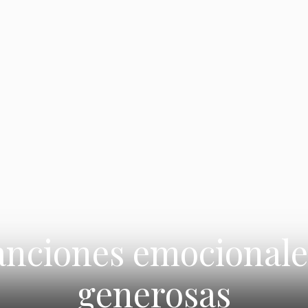
anciones emocionales
generosas