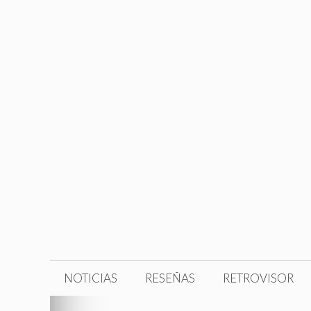
Saltar
al
contenido
NOTICIAS
RESEÑAS
RETROVISOR