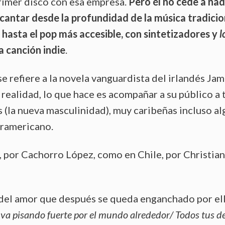
primer disco con esa empresa.
Pero él no cede a na
 cantar desde la profundidad de la música tradicio
hasta el pop más accesible, con sintetizadores y
l
a canción indie
.
se refiere a la novela vanguardista del irlandés Ja
n realidad, lo que hace es acompañar a su público a 
s (la nueva masculinidad), muy caribeñas incluso a
uramericano.
, por Cachorro López, como en Chile, por Christian
o del amor que después se queda enganchado por ell
va pisando fuerte por el mundo alrededor/ Todos tus d