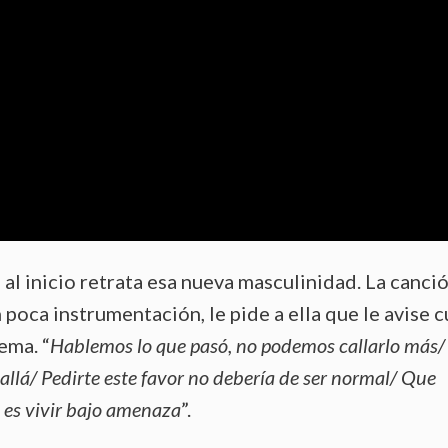
 al inicio retrata esa nueva masculinidad. La canci
poca instrumentación, le pide a ella que le avise 
ema. “
Hablemos lo que pasó, no podemos callarlo más/
 allá/ Pedirte este favor no debería de ser normal/ Que
 es vivir bajo amenaza
”.