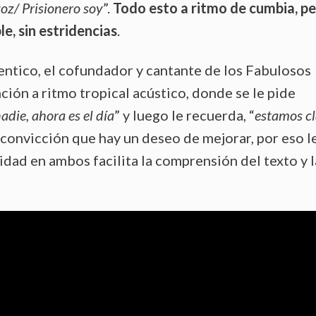
oz/ Prisionero soy
”.
Todo esto a ritmo de cumbia, p
e, sin estridencias
.
entico, el cofundador y cantante de los Fabulosos
ción a ritmo tropical acústico, donde se le pide
adie, ahora es el día
” y luego le recuerda, “
estamos cl
 la convicción que hay un deseo de mejorar, por eso l
inidad en ambos facilita la comprensión del texto y l