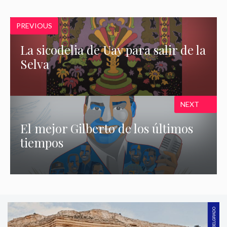
PREVIOUS
La sicodelia de Uay para salir de la
Selva
NEXT
El mejor Gilberto de los últimos
tiempos