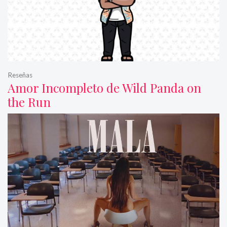
Reseñas
Amor Incompleto de Wild Panda on
the Run