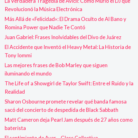
La Verdadera Tragedia de Avicii: Cómo Murió el DJ que
Revolucionó la Música Electrónica
Más Allá de «Felicidad»: El Drama Oculto de Al Bano y
Romina Power que Nadie Te Contó
Juan Gabriel: Frases Inolvidables del Divo de Juárez
El Accidente que Inventó el Heavy Metal: La Historia de
Tony Iommi
Las mejores frases de Bob Marley que siguen
iluminando el mundo
The Life of a Showgirl de Taylor Swift: Entre el Ruido y la
Realidad
Sharon Osbourne promete revelar qué banda famosa
sacó del concierto de despedida de Black Sabbath
Matt Cameron deja Pearl Jam después de 27 años como
baterista
El sentimiento de Ayer – Glass Collective