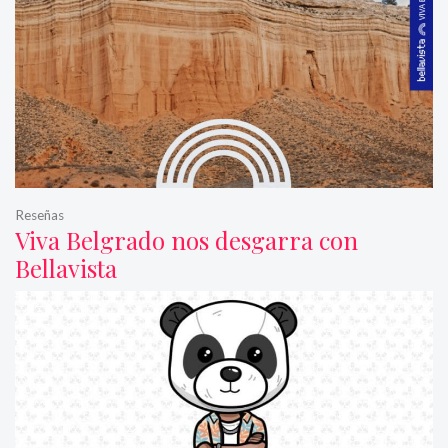
Reseñas
Viva Belgrado nos desgarra con
Bellavista