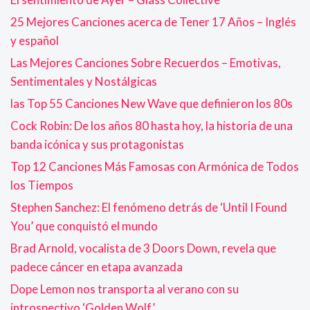
25 Mejores Canciones acerca de Tener 17 Años – Inglés
y español
Las Mejores Canciones Sobre Recuerdos – Emotivas,
Sentimentales y Nostálgicas
las Top 55 Canciones New Wave que definieron los 80s
Cock Robin: De los años 80 hasta hoy, la historia de una
banda icónica y sus protagonistas
Top 12 Canciones Más Famosas con Armónica de Todos
los Tiempos
Stephen Sanchez: El fenómeno detrás de ‘Until I Found
You’ que conquistó el mundo
Brad Arnold, vocalista de 3 Doors Down, revela que
padece cáncer en etapa avanzada
Dope Lemon nos transporta al verano con su
introspectivo ‘Golden Wolf’